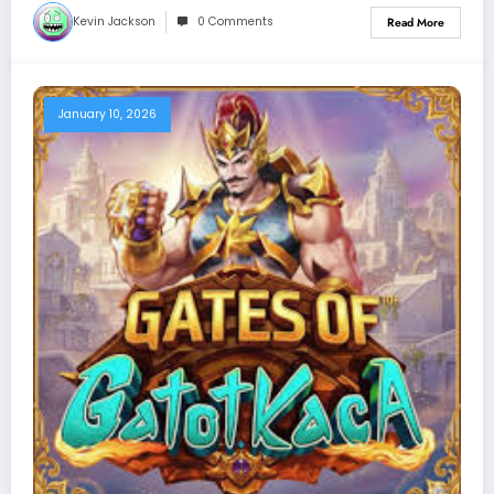
Kevin Jackson
0 Comments
Read More
January 10, 2026