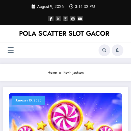
Skip
August 9, 2026
3:14:33 PM
to
content
POLA SCATTER SLOT GACOR
Home
Kevin Jackson
January 10, 2026